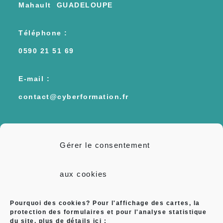
Mahault GUADELOUPE
Téléphone :
0590 21 51 69
E-mail :
contact@cyberformation.fr
Liens Utiles
Gérer le consentement
Politique de confidentialité
aux cookies
Mentions légales
Pourquoi des cookies? Pour l'affichage des cartes, la
protection des formulaires et pour l'analyse statistique
Qui sommes nous?
du site, plus de détails ici :