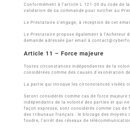
Conformément à l’article L.121-20 du code de la
validation de sa commande pour notifier au Pres
Le Prestataire s’engage, à réception de cet emai
Le Prestataire propose également à l’Acheteur d
demande adressée par email à contact@cyberfo
Article 11 – Force majeure
Toutes circonstances indépendantes de la volon
considérées comme des causes d’exonération des
La partie qui invoque les circonstances visées ci
Seront considérés comme cas de force majeure tou
indépendants de la volonté des parties et qui n
façon expresse, sont considérés comme cas de fo
des tribunaux français : le blocage des moyens 
foudre, l’arrêt des réseaux de télécommunicatio