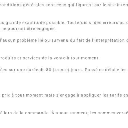
conditions générales sont ceux qui figurent sur le site inte
lus grande exactitude possible. Toutefois si des erreurs ou
 ne pourrait être engagée.
’aucun problème lié ou survenu du fait de l’interprétation 
 produits et services de la vente à tout moment.
ées sur une durée de 30 (trente) jours. Passé ce délai elle
es prix à tout moment mais s’engage à appliquer les tarifs 
alisé lors de la commande. À aucun moment, les sommes ver