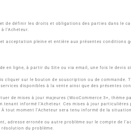
 de définir les droits et obligations des parties dans le ca
 à l’Acheteur.
 acceptation pleine et entière aux présentes conditions g
 en ligne, à partir du Site ou via email, une fois le devis s
t puis cliquer sur le bouton de souscription ou de commande
 services disponibles à la vente ainsi que des présentes co
ffectuer de mises à jour majeures (WooCommerce 3+, thème p
tenant informé l’Acheteur. Ces mises à jour particulières 
À tout moment l’Acheteur sera tenu informé de la situatio
, adresse erronée ou autre problème sur le compte de l’ache
 résolution du problème.