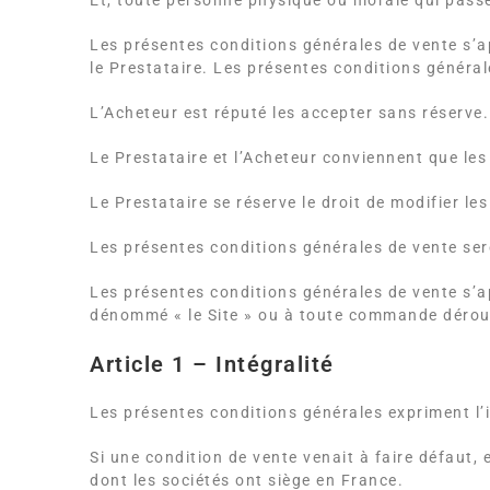
Et, toute personne physique ou morale qui passe
Les présentes conditions générales de vente s’
le Prestataire. Les présentes conditions général
L’Acheteur est réputé les accepter sans réserve.
Le Prestataire et l’Acheteur conviennent que les
Le Prestataire se réserve le droit de modifier l
Les présentes conditions générales de vente sero
Les présentes conditions générales de vente s’a
dénommé « le Site » ou à toute commande déroul
Article 1 – Intégralité
Les présentes conditions générales expriment l’i
Si une condition de vente venait à faire défaut, 
dont les sociétés ont siège en France.