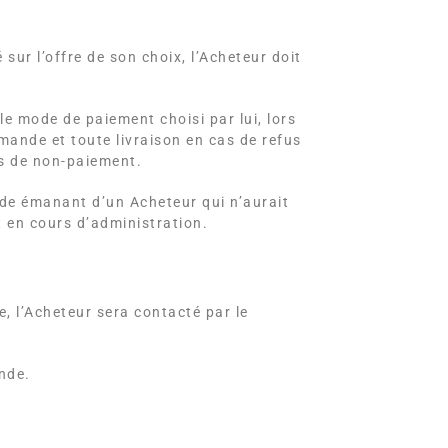
ur l’offre de son choix, l’Acheteur doit
le mode de paiement choisi par lui, lors
mande et toute livraison en cas de refus
as de non-paiement.
nde émanant d’un Acheteur qui n’aurait
 en cours d’administration.
, l’Acheteur sera contacté par le
nde.