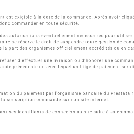
est exigible à la date de la commande. Après avoir cliqué s
 donc commander en toute sécurité.
 des autorisations éventuellement nécessaires pour utiliser 
aire se réserve le droit de suspendre toute gestion de com
e la part des organismes officiellement accrédités ou en c
 refuser d’effectuer une livraison ou d’honorer une comma
nde précédente ou avec lequel un litige de paiement serait
irmation du paiement par l’organisme bancaire du Prestataire
u la souscription commandé sur son site internet.
ant ses identifiants de connexion au site suite à sa comma