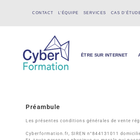
CONTACT
L’ÉQUIPE
SERVICES
CAS D’ÉTUD
ÊTRE SUR INTERNET
Préambule
Les présentes conditions générales de vente régi
Cyberformation.fr, SIREN n°844131011 domicili