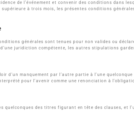
cidence de l’événement et convenir des conditions dans lesq
 supérieure à trois mois, les présentes conditions générales
e
onditions générales sont tenues pour non valides ou déclarée
 d’une juridiction compétente, les autres stipulations garder
aloir d’un manquement par l’autre partie à l’une quelconque
nterprété pour l’avenir comme une renonciation à l’obligati
des quelconques des titres figurant en tête des clauses, et l