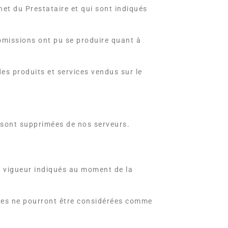
rnet du Prestataire et qui sont indiqués
 omissions ont pu se produire quant à
des produits et services vendus sur le
s sont supprimées de nos serveurs.
en vigueur indiqués au moment de la
sées ne pourront être considérées comme