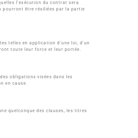
uelles l’exécution du contrat sera
 pourront être résiliées par la partie
s telles en application d’une loi, d’un
ont toute leur force et leur portée.
 des obligations visées dans les
on en cause.
’une quelconque des clauses, les titres