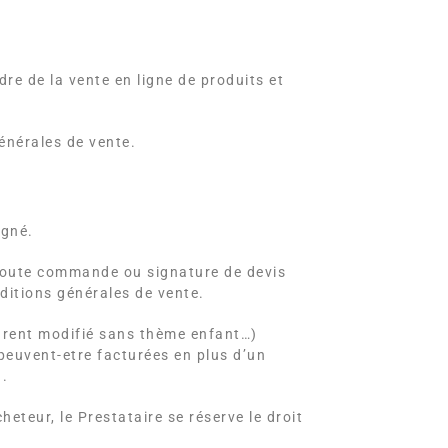
dre de la vente en ligne de produits et
énérales de vente.
igné.
. Toute commande ou signature de devis
nditions générales de vente.
arent modifié sans thème enfant…)
peuvent-etre facturées en plus d’un
n.
teur, le Prestataire se réserve le droit