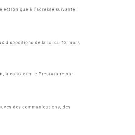
électronique à l’adresse suivante :
x dispositions de la loi du 13 mars
on, à contacter le Prestataire par
preuves des communications, des