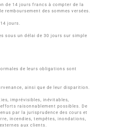
on de 14 jours francs à compter de la
ir le remboursement des sommes versées.
14 jours.
s sous un délai de 30 jours sur simple
ormales de leurs obligations sont
rvenance, ainsi que de leur disparition.
es, imprévisibles, inévitables,
 efforts raisonnablement possibles. De
enus par la jurisprudence des cours et
re, incendies, tempêtes, inondations,
externes aux clients.