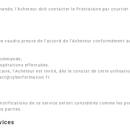
ande, l’Acheteur doit contacter le Prestataire par courrier 
pe vaudra preuve de l’accord de l’Acheteur conformément au
 commande,
 opérations effectuées.
ire, l’Acheteur est invité, dès le constat de cette utilisati
ntact@cyberformation.fr.
n
es notifications de ce service seront considérés comme les 
s parties.
vices