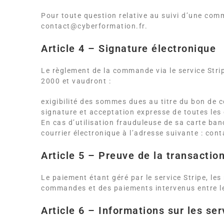
Pour toute question relative au suivi d’une comm
contact@cyberformation.fr.
Article 4 – Signature électronique
Le règlement de la commande via le service Stri
2000 et vaudront :
exigibilité des sommes dues au titre du bon de
signature et acceptation expresse de toutes les
En cas d’utilisation frauduleuse de sa carte banca
courrier électronique à l’adresse suivante : co
Article 5 – Preuve de la transactio
Le paiement étant géré par le service Stripe, l
commandes et des paiements intervenus entre le
Article 6 – Informations sur les ser