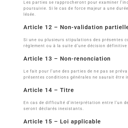
Les parties se rapprocheront pour examiner l’in
poursuivie. Si le cas de force majeur a une durée
lésée.
Article 12 – Non-validation partiell
Si une ou plusieurs stipulations des présentes c
règlement ou à la suite d’une décision définitive
Article 13 – Non-renonciation
Le fait pour l’une des parties de ne pas se prév
présentes conditions générales ne saurait être i
Article 14 – Titre
En cas de difficulté d’interprétation entre l’un 
seront déclarés inexistants.
Article 15 – Loi applicable