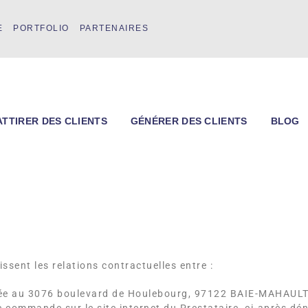
E
PORTFOLIO
PARTENAIRES
ATTIRER DES CLIENTS
GÉNÉRER DES CLIENTS
BLOG
ssent les relations contractuelles entre :
ée au 3076 boulevard de Houlebourg, 97122 BAIE-MAHAULT,